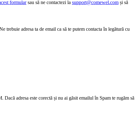
acest formular
sau să ne contactezi la
support@comewel.com
și să
Ne trebuie adresa ta de email ca să te putem contacta în legătură cu
M. Dacă adresa este corectă și nu ai găsit emailul în Spam te rugăm să