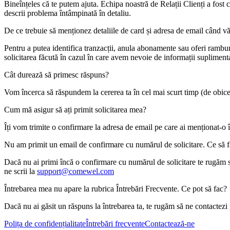
Bineînțeles că te putem ajuta. Echipa noastră de Relații Clienți a fost 
descrii problema întâmpinată în detaliu.
De ce trebuie să menționez detaliile de card și adresa de email când v
Pentru a putea identifica tranzacții, anula abonamente sau oferi rambur
solicitarea făcută în cazul în care avem nevoie de informații suplimen
Cât durează să primesc răspuns?
Vom încerca să răspundem la cererea ta în cel mai scurt timp (de obice
Cum mă asigur să ați primit solicitarea mea?
Îți vom trimite o confirmare la adresa de email pe care ai menționat-o 
Nu am primit un email de confirmare cu numărul de solicitare. Ce să 
Dacă nu ai primi încă o confirmare cu numărul de solicitare te rugăm s
ne scrii la
support@comewel.com
Întrebarea mea nu apare la rubrica Întrebări Frecvente. Ce pot să fac?
Dacă nu ai găsit un răspuns la întrebarea ta, te rugăm să ne contactezi
Polița de confidențialitate
Întrebări frecvente
Contactează-ne