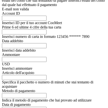
email del conto che stai tendando di pagare
Inserisci email del conto
dal quale hai effettuato il pagamento
E-mail non valida
Account ID
Inserisci ID per il tuo account CooMeet
Prime 6 ed ultime 4 cifre della tua carta
Inserisci numero di carta in formato 123456 ****** 7890
Data addebito
Inserisci data addebito
Ammontare
USD
Inserisci ammontare
Articolo dell'acquisto
Specifica il pacchetto o numero di minuti che stai tentanto di
acquistare
Metodo di pagamento
Indica il metodo di pagamento che hai provato ad utilizzare
Data di pagamento