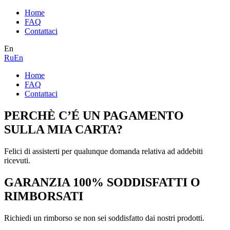
Home
FAQ
Contattaci
En
Ru
En
Home
FAQ
Contattaci
PERCHÈ C’É UN PAGAMENTO
SULLA MIA CARTA?
Felici di assisterti per qualunque domanda relativa ad addebiti
ricevuti.
GARANZIA 100% SODDISFATTI O
RIMBORSATI
Richiedi un rimborso se non sei soddisfatto dai nostri prodotti.