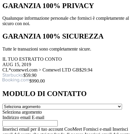
GARANZIA 100% PRIVACY
Qualunque informazione personale che fornisci è completamente al
sicuro con noi.
GARANZIA 100% SICUREZZA
Tutte le transazioni sono completamente sicure.
IL TUO ESTRATTO CONTO
AUG 15, 2019
CL*comewel.com > Comewel LTD GB
$29.94
$59.90
$990.00
MODULO DI CONTATTO
Seleziona argomento
Indirizzo email
E-mail
Inserisci email per il tuo account CooMeet
Fornisci e-mail
Inserisci